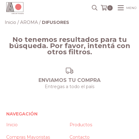
MENÚ
0
Inicio
/
AROMA
/
DIFUSORES
No tenemos resultados para tu
búsqueda. Por favor, intentá con
otros filtros.
ENVIAMOS TU COMPRA
Entregas a todo el país
NAVEGACIÓN
Inicio
Productos
Compras Mayoristas
Contacto