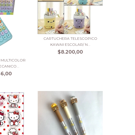
CARTUCHERA TELESCOPICO
KAWAII ESCOLAR/ N...
$8.200,00
 MULTICOLOR
CANICO...
66,00