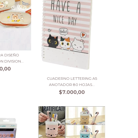
A DISEÑO
 DIVISION...
0,00
CUADERNO LETTERING A5
ANOTADOR 80 HOJAS...
$7.000,00