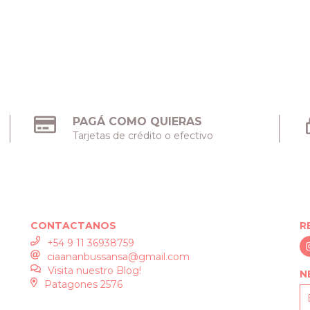
PAGÁ COMO QUIERAS
Tarjetas de crédito o efectivo
CONTACTANOS
R
+54 9 11 36938759
ciaananbussansa@gmail.com
Visita nuestro Blog!
N
Patagones 2576