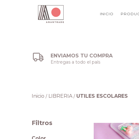
INICIO
PRODU
ENVIAMOS TU COMPRA
Entregas a todo el país
Inicio
LIBRERIA
UTILES ESCOLARES
/
/
Filtros
Color