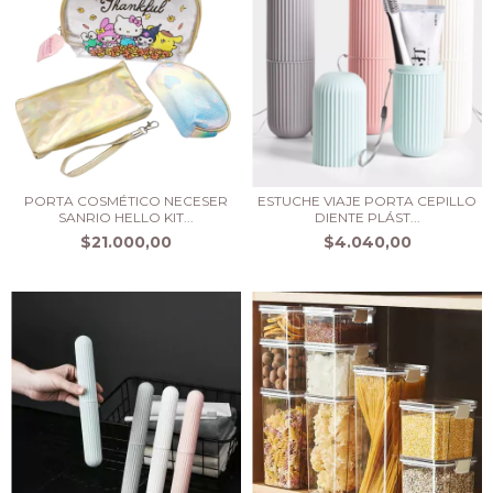
PORTA COSMÉTICO NECESER
ESTUCHE VIAJE PORTA CEPILLO
SANRIO HELLO KIT...
DIENTE PLÁST...
$21.000,00
$4.040,00