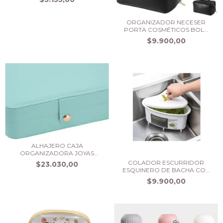
ORGANIZADOR NECESER
PORTA COSMÉTICOS BOL...
$9.900,00
ALHAJERO CAJA
ORGANIZADORA JOYAS
ANILLOS...
COLADOR ESCURRIDOR
$23.030,00
ESQUINERO DE BACHA CO...
$9.900,00