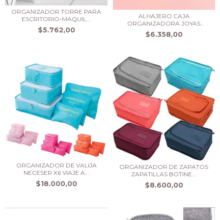
ORGANIZADOR TORRE PARA
ALHAJERO CAJA
ESCRITORIO-MAQUIL...
ORGANIZADORA JOYAS
$5.762,00
ANILLOS...
$6.358,00
ORGANIZADOR DE VALIJA
ORGANIZADOR DE ZAPATOS
NECESER X6 VIAJE A...
ZAPATILLAS BOTINE...
$18.000,00
$8.600,00