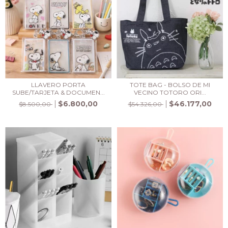
LLAVERO PORTA
TOTE BAG - BOLSO DE MI
SUBE/TARJETA & DOCUMEN...
VECINO TOTORO ORI...
$6.800,00
$46.177,00
$8.500,00
$54.326,00