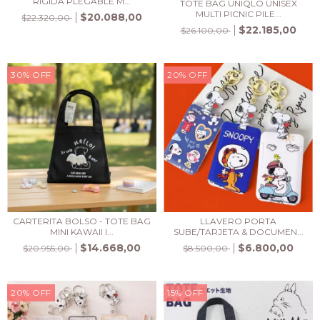
RÍGIDA PLEGABLE M...
TOTE BAG UNIQLO UNISEX
MULTI PICNIC PILE...
$20.088,00
$22.320,00
$22.185,00
$26.100,00
30
%
OFF
20
%
OFF
LLAVERO PORTA
CARTERITA BOLSO - TOTE BAG
SUBE/TARJETA & DOCUMEN...
MINI KAWAII I...
$6.800,00
$14.668,00
$8.500,00
$20.955,00
20
%
OFF
15
%
OFF