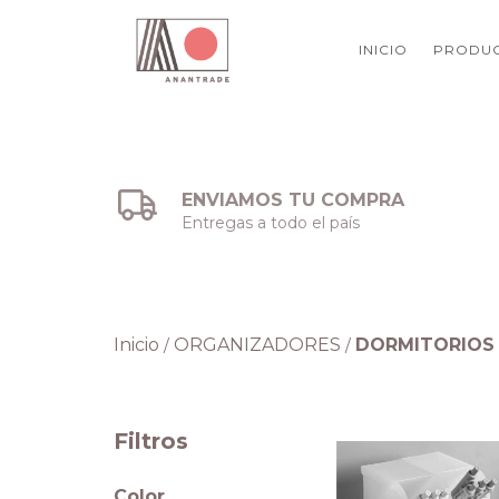
INICIO
PRODU
ENVIAMOS TU COMPRA
Entregas a todo el país
Inicio
ORGANIZADORES
DORMITORIOS
/
/
Filtros
Color