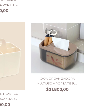
IDAD REF...
0,00
CAJA ORGANIZADORA
MULTIUSO + PORTA TISSU...
$21.800,00
R PLASTICO
GANIZAR...
00,00