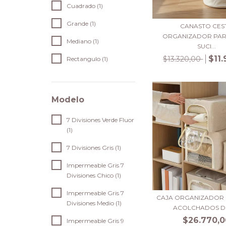
Cuadrado (1)
Grande (1)
CANASTO CES
ORGANIZADOR PAR
Mediano (1)
SUCI...
$11
$13.320,00
Rectangulo (1)
Modelo
7 Divisiones Verde Fluor
(1)
7 Divisiones Gris (1)
Impermeable Gris 7
Divisiones Chico (1)
Impermeable Gris 7
CAJA ORGANIZADOR 
Divisiones Medio (1)
ACOLCHADOS DO
$26.770,0
Impermeable Gris 9