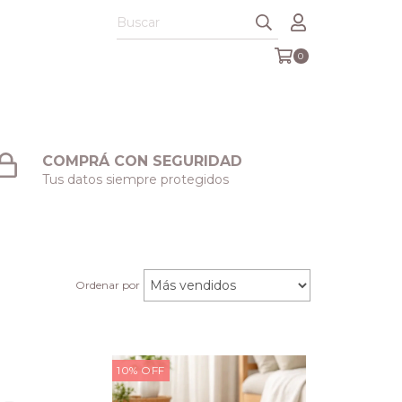
0
COMPRÁ CON SEGURIDAD
Tus datos siempre protegidos
Ordenar por
10
%
OFF