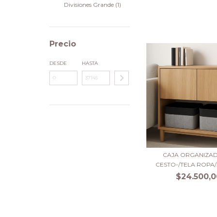
Divisiones Grande (1)
Precio
DESDE
HASTA
CAJA ORGANIZA
CESTO-/TELA ROPA/
$24.500,0