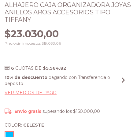
ALHAJERO CAJA ORGANIZADORA JOYAS
ANILLOS AROS ACCESORIOS TIPO
TIFFANY
$23.030,00
Precio sin impuestos
$19.033,06
6
CUOTAS DE
$5.564,82
10% de descuento
pagando con Transferencia o
depósito
VER MEDIOS DE PAGO
Envío gratis
superando los
$150.000,00
COLOR:
CELESTE