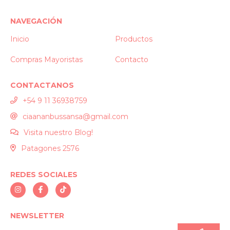
NAVEGACIÓN
Inicio
Productos
Compras Mayoristas
Contacto
CONTACTANOS
+54 9 11 36938759
ciaananbussansa@gmail.com
Visita nuestro Blog!
Patagones 2576
REDES SOCIALES
NEWSLETTER