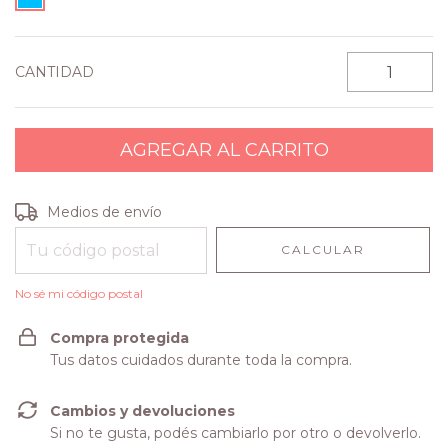
CANTIDAD
Entregas para el CP:
CAMBIAR CP
Medios de envío
CALCULAR
No sé mi código postal
Compra protegida
Tus datos cuidados durante toda la compra.
Cambios y devoluciones
Si no te gusta, podés cambiarlo por otro o devolverlo.