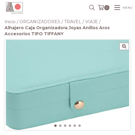
MENÚ
0
Inicio
/
ORGANIZADORES
/
TRAVEL / VIAJE
/
Alhajero Caja Organizadora Joyas Anillos Aros
Accesorios TIPO TIFFANY