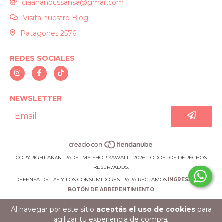
ciaananbussansa@gmail.com
Visita nuestro Blog!
Patagones 2576
REDES SOCIALES
NEWSLETTER
COPYRIGHT ANANTRADE- MY SHOP KAWAIII - 2026. TODOS LOS DERECHOS
RESERVADOS.
DEFENSA DE LAS Y LOS CONSUMIDORES. PARA RECLAMOS
INGRESÁ ACÁ.
BOTÓN DE ARREPENTIMIENTO
Al navegar por este sitio
aceptás el uso de cookies
para
agilizar tu experiencia de compra.