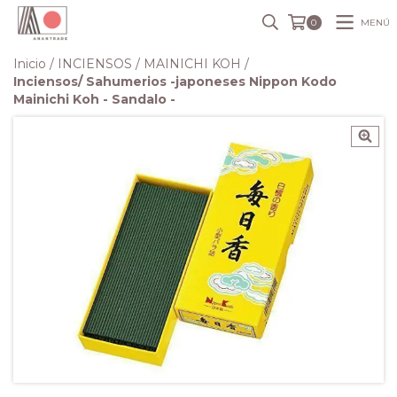
MENÚ
0
Inicio
/
INCIENSOS
/
MAINICHI KOH
/
Inciensos/ Sahumerios -japoneses Nippon Kodo
Mainichi Koh - Sandalo -