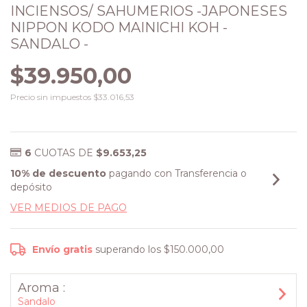
INCIENSOS/ SAHUMERIOS -JAPONESES
NIPPON KODO MAINICHI KOH -
SANDALO -
$39.950,00
Precio sin impuestos
$33.016,53
6
CUOTAS DE
$9.653,25
10% de descuento
pagando con Transferencia o
depósito
VER MEDIOS DE PAGO
Envío gratis
superando los
$150.000,00
Aroma :
Sandalo