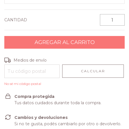
CANTIDAD
Entregas para el CP:
CAMBIAR CP
Medios de envío
CALCULAR
No sé mi código postal
Compra protegida
Tus datos cuidados durante toda la compra.
Cambios y devoluciones
Si no te gusta, podés cambiarlo por otro o devolverlo.