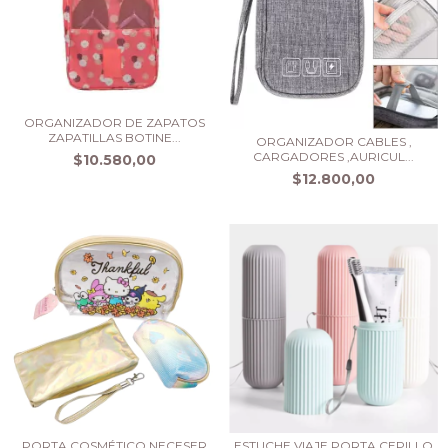
ORGANIZADOR DE ZAPATOS
ZAPATILLAS BOTINE...
ORGANIZADOR CABLES ,
CARGADORES ,AURICUL...
$10.580,00
$12.800,00
PORTA COSMÉTICO NECESER
ESTUCHE VIAJE PORTA CEPILLO