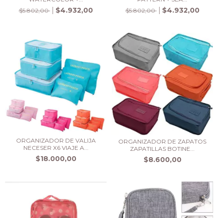
$4.932,00
$4.932,00
$5.802,00
$5.802,00
ORGANIZADOR DE VALIJA
ORGANIZADOR DE ZAPATOS
NECESER X6 VIAJE A...
ZAPATILLAS BOTINE...
$18.000,00
$8.600,00