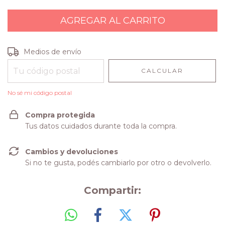
Entregas para el CP:
CAMBIAR CP
Medios de envío
CALCULAR
No sé mi código postal
Compra protegida
Tus datos cuidados durante toda la compra.
Cambios y devoluciones
Si no te gusta, podés cambiarlo por otro o devolverlo.
Compartir: