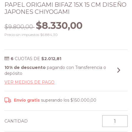
PAPEL ORIGAMI BIFAZ 15X 15 CM DISEÑO
JAPONES CHIYOGAMI
$8.330,00
$9.800,00
Precio sin impuestos
$6.884,30
6
CUOTAS DE
$2.012,81
10% de descuento
pagando con Transferencia o
depósito
VER MEDIOS DE PAGO
Envío gratis
superando los
$150.000,00
CANTIDAD