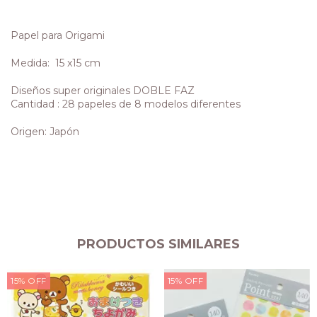
Papel para Origami
Medida: 15 x15 cm
Diseños super originales DOBLE FAZ
Cantidad : 28 papeles de 8 modelos diferentes
Origen: Japón
PRODUCTOS SIMILARES
15
%
OFF
15
%
OFF