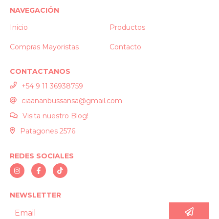
NAVEGACIÓN
Inicio
Productos
Compras Mayoristas
Contacto
CONTACTANOS
+54 9 11 36938759
ciaananbussansa@gmail.com
Visita nuestro Blog!
Patagones 2576
REDES SOCIALES
NEWSLETTER