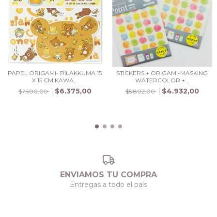
PAPEL ORIGAMI- RILAKKUMA 15
STICKERS + ORIGAMI-MASKING
X 15 CM KAWA...
WATERCOLOR +...
$6.375,00
$4.932,00
$7.500,00
$5.802,00
ENVIAMOS TU COMPRA
Entregas a todo el país