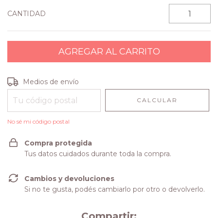
CANTIDAD
Entregas para el CP:
CAMBIAR CP
Medios de envío
CALCULAR
No sé mi código postal
Compra protegida
Tus datos cuidados durante toda la compra.
Cambios y devoluciones
Si no te gusta, podés cambiarlo por otro o devolverlo.
Compartir: