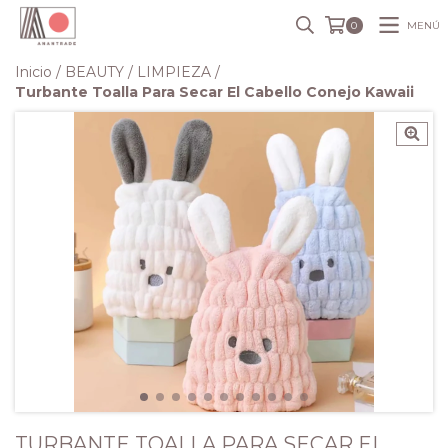
MENÚ
0
Inicio
/
BEAUTY
/
LIMPIEZA
/
Turbante Toalla Para Secar El Cabello Conejo Kawaii
TURBANTE TOALLA PARA SECAR EL