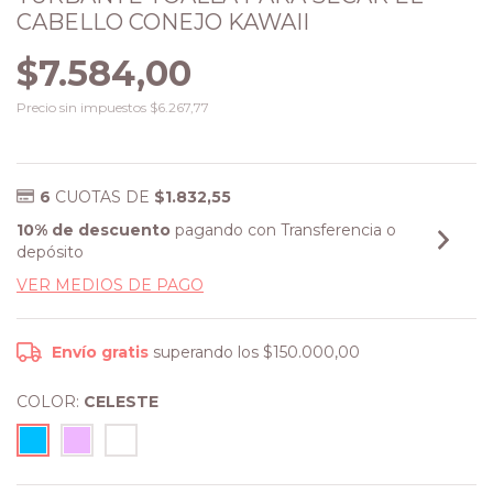
CABELLO CONEJO KAWAII
$7.584,00
Precio sin impuestos
$6.267,77
6
CUOTAS DE
$1.832,55
10% de descuento
pagando con Transferencia o
depósito
VER MEDIOS DE PAGO
Envío gratis
superando los
$150.000,00
COLOR:
CELESTE