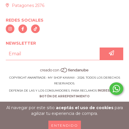
Patagones 2576
REDES SOCIALES
NEWSLETTER
COPYRIGHT ANANTRADE- MY SHOP KAWAIII - 2026. TODOS LOS DERECHOS
RESERVADOS.
DEFENSA DE LAS Y LOS CONSUMIDORES. PARA RECLAMOS
INGRESÁ ACÁ.
BOTÓN DE ARREPENTIMIENTO
Al navegar por este sitio
aceptás el uso de cookies
para
agilizar tu experiencia de compra.
ENTENDIDO