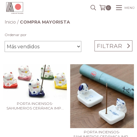
MENÚ
0
Inicio
/
COMPRA MAYORISTA
Ordenar por
FILTRAR
PORTA INCIENSOS-
SAHUMERIOS CERÁMICA IMP...
PORTA INCIENSOS-
SAHUMERIOS CERÁMICA IMP...