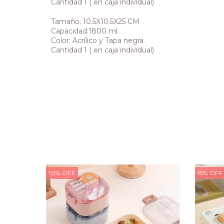
Cantidad 1 ( en caja individual)
Tamaño: 10.5X10.5X25 CM
Capacidad:1800 ml.
Color: Acrílico y Tapa negra
Cantidad 1 ( en caja individual)
10
%
OFF
15
%
OFF