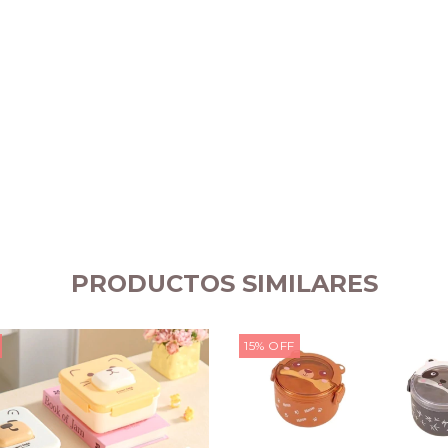
PRODUCTOS SIMILARES
15
%
OFF