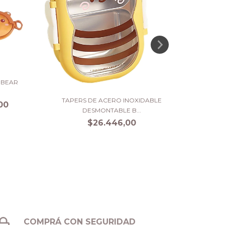
TAPER-
 BEAR
TAPERS DE ACERO INOXIDABLE
00
DESMONTABLE B...
$26.446,00
COMPRÁ CON SEGURIDAD