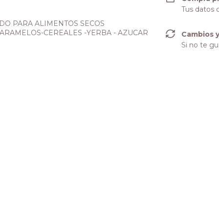
Tus datos 
DO PARA ALIMENTOS SECOS
-CARAMELOS-CEREALES -YERBA - AZUCAR
Cambios y
Si no te gu