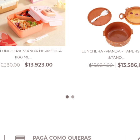
-LUNCHERA-VIANDA HERMÉTICA
LUNCHERA -VIANDA - TAPERS
1100 ML...
&PAND...
$13.923,00
$13.586,
16.380,00
$15.984,00
PAGÁ COMO QUIERAS