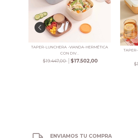
TAPER-LUNCHERA -VIANDA-HERMÉTICA
TAPER
ÉTICA
CON DIV...
$17.502,00
$19.447,00
$
ENVIAMOS TU COMPRA