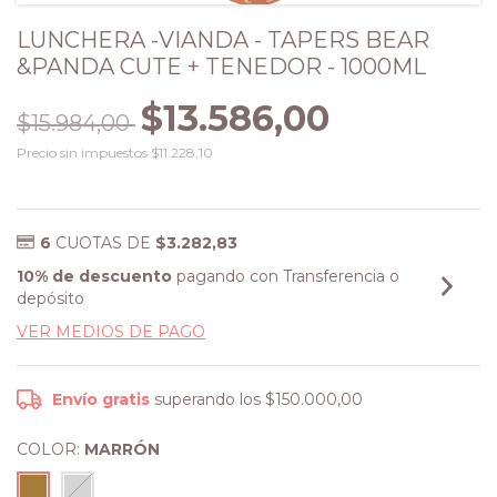
LUNCHERA -VIANDA - TAPERS BEAR
&PANDA CUTE + TENEDOR - 1000ML
$13.586,00
$15.984,00
Precio sin impuestos
$11.228,10
6
CUOTAS DE
$3.282,83
10% de descuento
pagando con Transferencia o
depósito
VER MEDIOS DE PAGO
Envío gratis
superando los
$150.000,00
COLOR:
MARRÓN