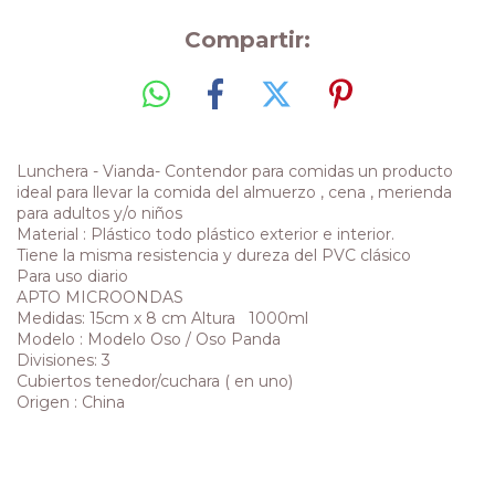
Compartir:
Lunchera - Vianda- Contendor para comidas un producto
ideal para llevar la comida del almuerzo , cena , merienda
para adultos y/o niños
Material : Plástico todo plástico exterior e interior.
Tiene la misma resistencia y dureza del PVC clásico
Para uso diario
APTO MICROONDAS
Medidas: 15cm x 8 cm Altura 1000ml
Modelo : Modelo Oso / Oso Panda
Divisiones: 3
Cubiertos tenedor/cuchara ( en uno)
Origen : China