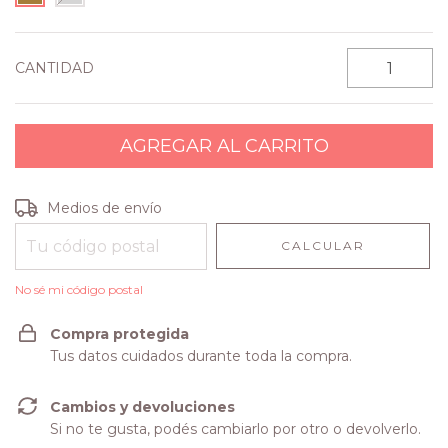
CANTIDAD
Entregas para el CP:
CAMBIAR CP
Medios de envío
CALCULAR
No sé mi código postal
Compra protegida
Tus datos cuidados durante toda la compra.
Cambios y devoluciones
Si no te gusta, podés cambiarlo por otro o devolverlo.