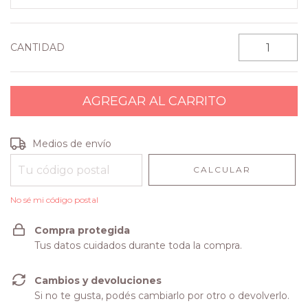
CANTIDAD
Entregas para el CP:
CAMBIAR CP
Medios de envío
CALCULAR
No sé mi código postal
Compra protegida
Tus datos cuidados durante toda la compra.
Cambios y devoluciones
Si no te gusta, podés cambiarlo por otro o devolverlo.