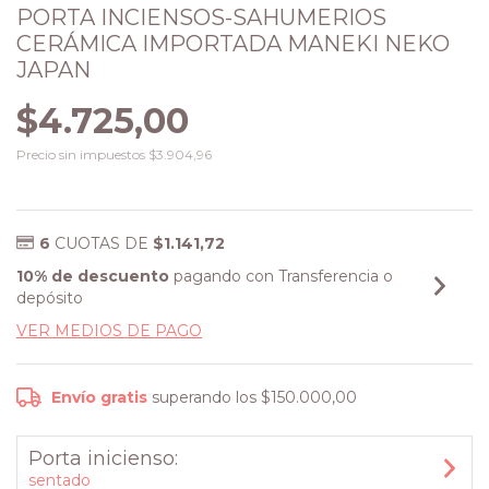
PORTA INCIENSOS-SAHUMERIOS
CERÁMICA IMPORTADA MANEKI NEKO
JAPAN
$4.725,00
Precio sin impuestos
$3.904,96
6
CUOTAS DE
$1.141,72
10% de descuento
pagando con Transferencia o
depósito
VER MEDIOS DE PAGO
Envío gratis
superando los
$150.000,00
Porta inicienso:
sentado