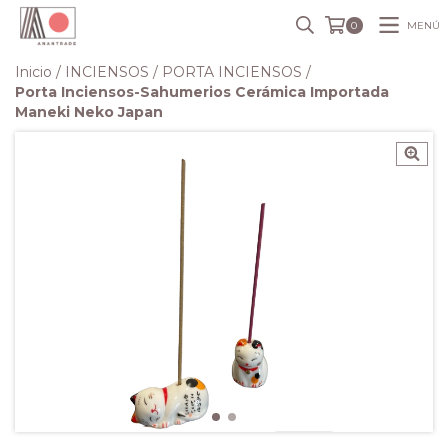
MENÚ
0
Inicio
/
INCIENSOS
/
PORTA INCIENSOS
/
Porta Inciensos-Sahumerios Cerámica Importada
Maneki Neko Japan