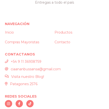
Entregas a todo el país
NAVEGACIÓN
Inicio
Productos
Compras Mayoristas
Contacto
CONTACTANOS
+54 9 11 36938759
ciaananbussansa@gmail.com
Visita nuestro Blog!
Patagones 2576
REDES SOCIALES