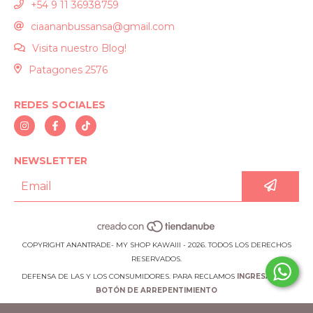
+54 9 11 36938759
ciaananbussansa@gmail.com
Visita nuestro Blog!
Patagones 2576
REDES SOCIALES
NEWSLETTER
COPYRIGHT ANANTRADE- MY SHOP KAWAIII - 2026. TODOS LOS DERECHOS
RESERVADOS.
DEFENSA DE LAS Y LOS CONSUMIDORES. PARA RECLAMOS
INGRESÁ ACÁ.
BOTÓN DE ARREPENTIMIENTO