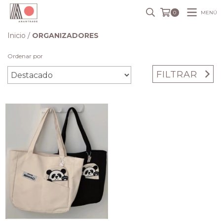
MENÚ
0
Inicio
/
ORGANIZADORES
Ordenar por
FILTRAR