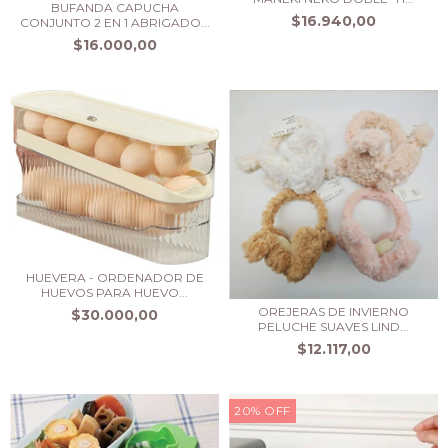
BUFANDA CAPUCHA
$16.940,00
CONJUNTO 2 EN 1 ABRIGADO...
$16.000,00
HUEVERA - ORDENADOR DE
HUEVOS PARA HUEVO...
OREJERAS DE INVIERNO
$30.000,00
PELUCHE SUAVES LIND...
$12.117,00
20
%
OFF