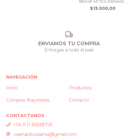
BRAVE M1 TCG EXPANSI...
$13.000,00
ENVIAMOS TU COMPRA
Entregas a todo el país
NAVEGACIÓN
Inicio
Productos
Compras Mayoristas
Contacto
CONTACTANOS
+54 9 11 36938759
ciaananbussansa@gmail.com