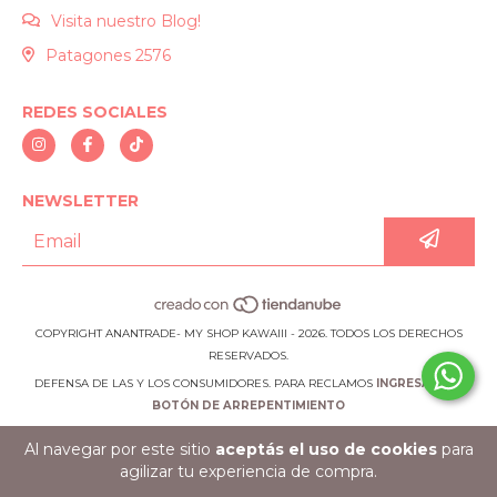
Visita nuestro Blog!
Patagones 2576
REDES SOCIALES
NEWSLETTER
COPYRIGHT ANANTRADE- MY SHOP KAWAIII - 2026. TODOS LOS DERECHOS
RESERVADOS.
DEFENSA DE LAS Y LOS CONSUMIDORES. PARA RECLAMOS
INGRESÁ ACÁ.
BOTÓN DE ARREPENTIMIENTO
Al navegar por este sitio
aceptás el uso de cookies
para
agilizar tu experiencia de compra.