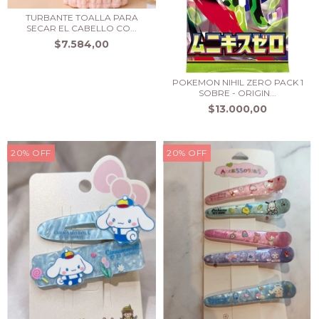
TURBANTE TOALLA PARA
SECAR EL CABELLO CO...
$7.584,00
POKEMON NIHIL ZERO PACK 1
SOBRE - ORIGIN...
$13.000,00
20
%
OFF
20
%
OFF